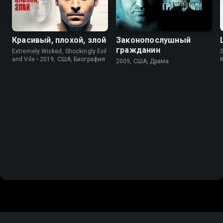
Красивый, плохой, злой
Законопослушный
гражданин
Extremely Wicked, Shockingly Evil
S
and Vile • 2019, США, Биография
2009, США, Драма