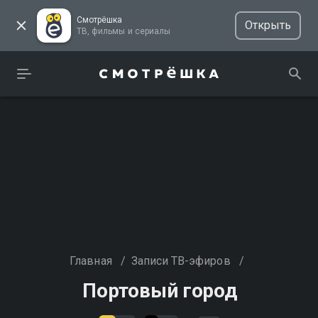
Смотрёшка
Открыть
ТВ, фильмы и сериалы
Главная
/
Записи ТВ-эфиров
/
Портовый город