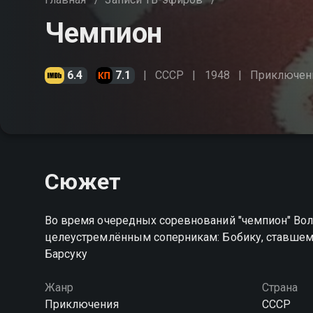
Чемпион
6.4
7.1
СССР
1948
Приключен
Сюжет
Во время очередных соревнований "чемпион" Вол
целеустремлённым соперникам: Бобику, ставшем
Барсуку
Жанр
Страна
Приключения
СССР