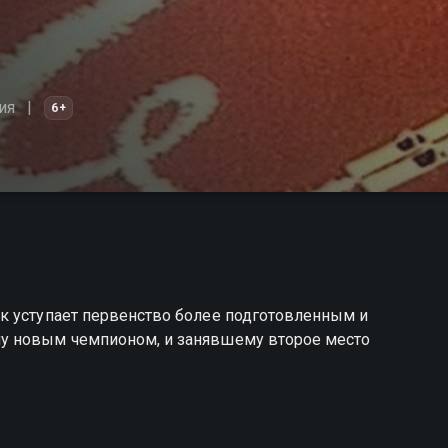
ия
6+
к уступает первенство более подготовленным и
у новым чемпионом, и занявшему второе место