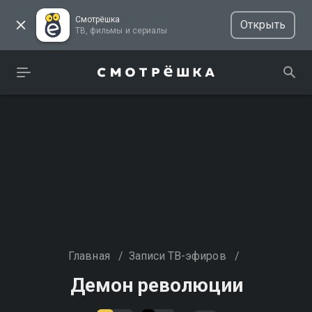
Смотрёшка
Открыть
ТВ, фильмы и сериалы
Главная
/
Записи ТВ-эфиров
/
Демон революции