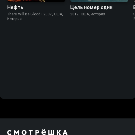
Нефть
Цель номер один
There Will Be Blood • 2007, США,
2012, США, История
S
История