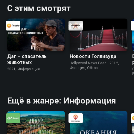
С этим смотрят
Даг – спасатель
Новости Голливуда
животных
Hollywood News Feed • 2012,
Франция, Обзор
2021, Информация
G
Ещё в жанре: Информация