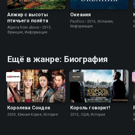
Алжир с высоты
Океания
птичьего полёта
Pacifico • 2016, Испания,
S
Информация
Algeria from above • 2015,
Франция, Информация
Ещё в жанре: Биография
Королева Сондок
Король говорит!
2009, Южная Корея, История
2010, США, История