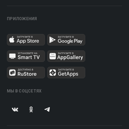
ПРИЛОЖЕНИЯ
МЫ В СОЦСЕТЯХ