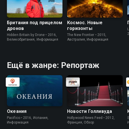
Британия под прицелом
Космос. Новые
дронов
горизонты
L
Hidden Britain by Drone • 2016,
The New Frontier • 2015,
Великобритания, Информация
Австралия, Информация
Ещё в жанре: Репортаж
Океания
Новости Голливуда
Pacifico • 2016, Испания,
Hollywood News Feed • 2012,
S
Информация
Франция, Обзор