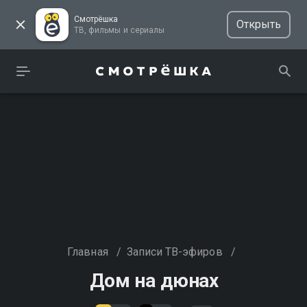
Смотрёшка
Открыть
ТВ, фильмы и сериалы
Главная
/
Записи ТВ-эфиров
/
Дом на дюнах