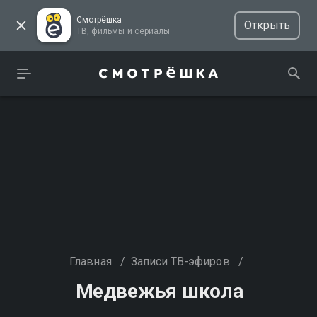
Смотрёшка
Открыть
ТВ, фильмы и сериалы
Главная
/
Записи ТВ-эфиров
/
Медвежья школа