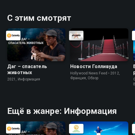
С этим смотрят
Даг – спасатель
Новости Голливуда
животных
Hollywood News Feed • 2012,
Франция, Обзор
2021, Информация
G
Ещё в жанре: Информация