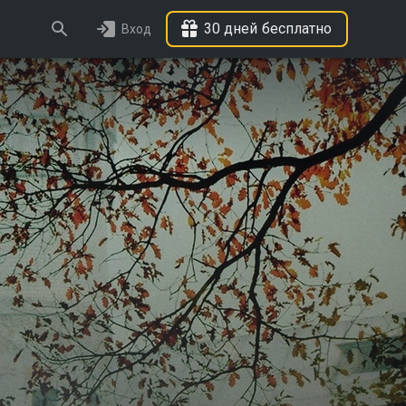
30 дней бесплатно
Вход