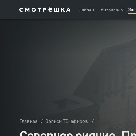
Главная
Телеканалы
Зап
Главная
/
Записи ТВ-эфиров
/
Северное сияние. П