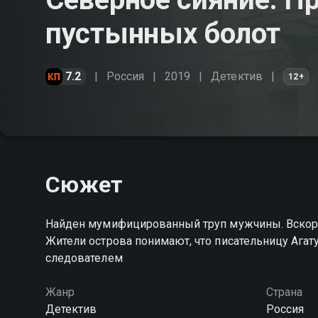
пустынных болот
7.2
Россия
2019
Детектив
12+
Сюжет
Найден мумифицированный труп мужчины. Вскоре
Жители острова понимают, что писательницу Ага
следователем
Жанр
Страна
Детектив
Россия