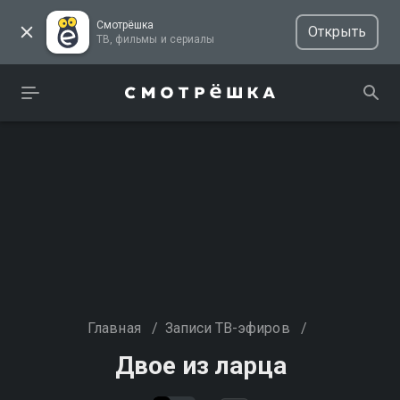
Смотрёшка
Открыть
ТВ, фильмы и сериалы
Главная
/
Записи ТВ-эфиров
/
Двое из ларца