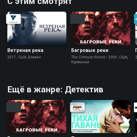
С этим смотрят
Ветреная река
Багровые реки
2017, США, Боевик
The Crimson Rivers • 2000, США,
Криминал
Ещё в жанре: Детектив