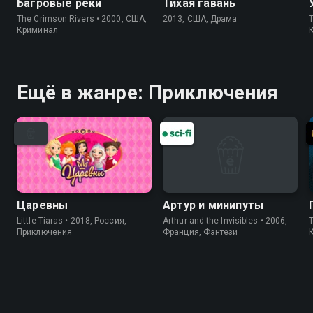
Багровые реки
Тихая гавань
The Crimson Rivers • 2000, США,
2013, США, Драма
T
Криминал
Ещё в жанре: Приключения
Царевны
Артур и минипуты
Little Tiaras • 2018, Россия,
Arthur and the Invisibles • 2006,
Приключения
Франция, Фэнтези