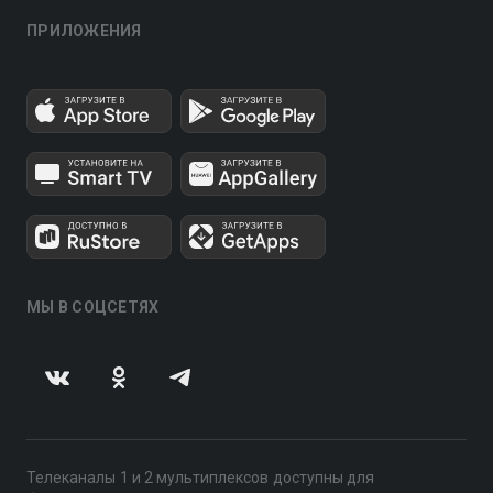
ПРИЛОЖЕНИЯ
МЫ В СОЦСЕТЯХ
Телеканалы 1 и 2 мультиплексов доступны для