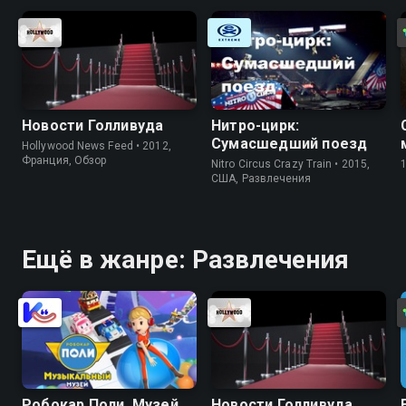
Новости Голливуда
Нитро-цирк:
Сумасшедший поезд
Hollywood News Feed • 2012,
Франция, Обзор
Nitro Circus Crazy Train • 2015,
США, Развлечения
Ещё в жанре: Развлечения
Робокар Поли. Музей
Новости Голливуда