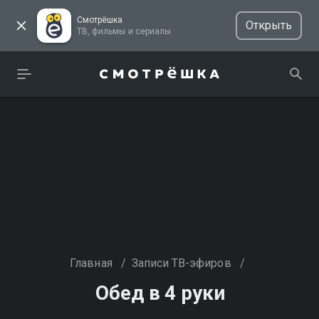
Смотрёшка
Открыть
ТВ, фильмы и сериалы
Главная
/
Записи ТВ-эфиров
/
Обед в 4 руки