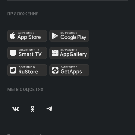
ПРИЛОЖЕНИЯ
МЫ В СОЦСЕТЯХ