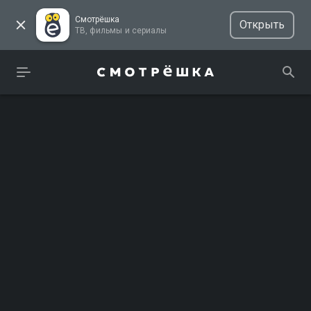
Смотрёшка
Открыть
ТВ, фильмы и сериалы