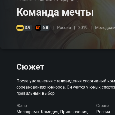
Команда мечты
3.9
6.8
Россия
2019
Мелодрам
Сюжет
После увольнения с телевидения спортивный ком
соревнованиях юниоров. Он учится у юных спортс
правильный выбор
Жанр
Страна
Мелодрама, Комедия, Приключения,
Россия