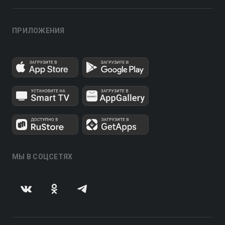
ПРИЛОЖЕНИЯ
МЫ В СОЦСЕТЯХ