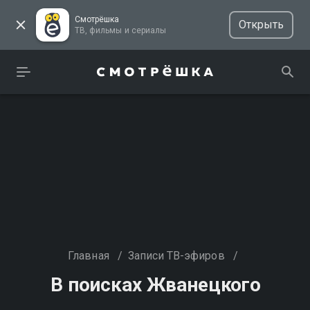
Смотрёшка
Открыть
ТВ, фильмы и сериалы
Главная
/
Записи ТВ-эфиров
/
В поисках Жванецкого