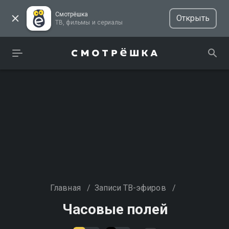
Смотрёшка
Открыть
ТВ, фильмы и сериалы
Главная
/
Записи ТВ-эфиров
/
Часовые полей