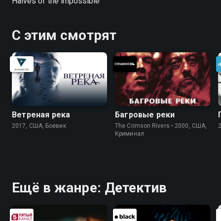
Halves of the impossible
С этим смотрят
Ветреная река
Багровые реки
2017, США, Боевик
The Crimson Rivers • 2000, США,
Криминал
Ещё в жанре: Детектив