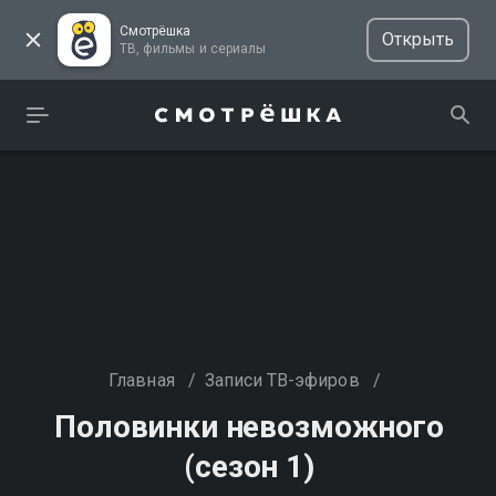
Смотрёшка
Открыть
ТВ, фильмы и сериалы
Главная
/
Записи ТВ-эфиров
/
Половинки невозможного
(сезон 1)