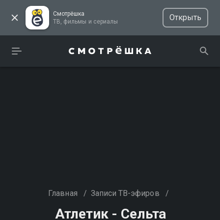
Смотрёшка
Открыть
ТВ, фильмы и сериалы
Главная
/
Записи ТВ-эфиров
/
Атлетик - Сельта