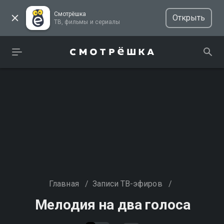
Смотрёшка
Открыть
ТВ, фильмы и сериалы
Главная
/
Записи ТВ-эфиров
/
Мелодия на два голоса