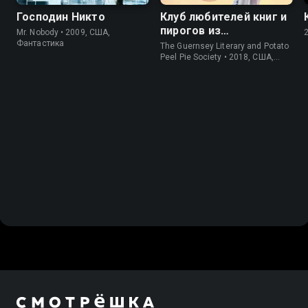
Господин Никто
Клуб любителей книг и
пирогов из
Mr. Nobody • 2009, США,
картофельных
Фантастика
The Guernsey Literary and Potato
очистков
Peel Pie Society • 2018, США,
История