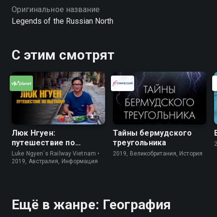
Оригинальное название
Legends of the Russian North
С этим смотрят
Люк Нгуен:
Тайны бермудского
путешествие по
треугольника
Вьетнаму
Luke Ngyen`s Railway Vietnam •
2019, Великобритания, История
2019, Австралия, Информация
Ещё в жанре: География