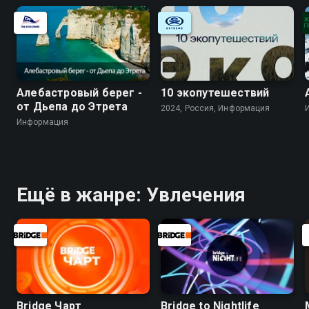
Алебастровый берег -
10 экопутешествий
от Дьепа до Этрета
2024, Россия, Информация
Информация
Ещё в жанре: Увлечения
Bridge Чарт
Bridge to Nightlife