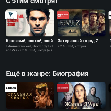
С этим смотрят
Красивый, плохой, злой
Затерянный город Z
Extremely Wicked, Shockingly Evil
2016, США, История
and Vile • 2019, США, Биография
Ещё в жанре: Биография