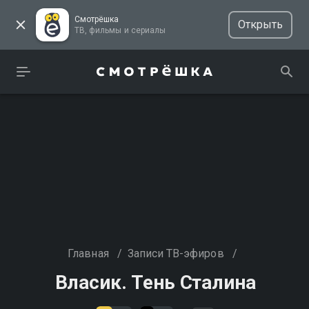
Смотрёшка
Открыть
ТВ, фильмы и сериалы
Главная
/
Записи ТВ-эфиров
/
Власик. Тень Сталина