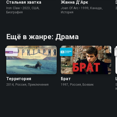
Стальная хватка
Жанна Д'Арк
Iron Claw • 2023, США,
Joan Of Arc • 1999, Канада,
Биография
История
Ещё в жанре: Драма
Территория
Брат
2014, Россия, Приключения
1997, Россия, Боевик
S