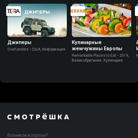
Джиперы
Кулинарные
жемчужины Европы
Overlanders • США, Информация
Remarkable Places to Eat • 2019,
Великобритания, Кулинария
Возникли вопросы?