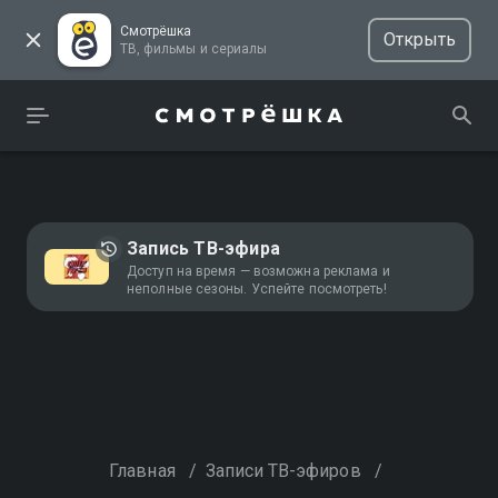
Смотрёшка
Открыть
ТВ, фильмы и сериалы
Запись ТВ-эфира
Доступ на время — возможна реклама и
неполные сезоны. Успейте посмотреть!
Главная
/
Записи ТВ-эфиров
/