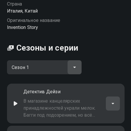
Страна
Италия, Китай
Оригинальное название
Invention Story
Сезоны и серии
Детектив Дейзи
В магазине канцелярских
принадлежностей украли мелок.
Багги под подозрением, но всё
отрицает. За расследование
берётся робот-детектив Кита