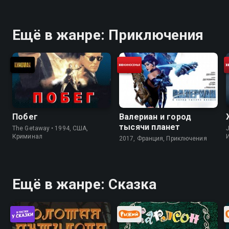
Ещё в жанре: Приключения
Побег
Валериан и город
тысячи планет
The Getaway • 1994, США,
J
Криминал
2017, Франция, Приключения
Ещё в жанре: Сказка