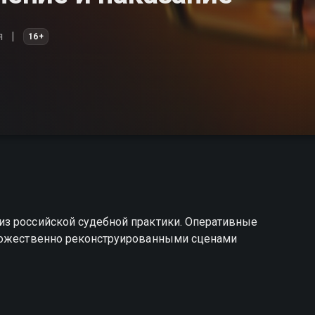
я
16+
з российской судебной практики. Оперативные
удожественно реконструированными сценами