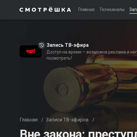
Главная
Телеканалы
Зап
Запись ТВ-эфира
Доступ на время — возможна реклама и не
посмотреть!
Главная
/
Записи ТВ-эфиров
/
Вне закона: преступ