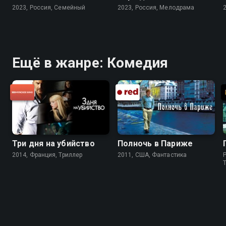
2023, Россия, Cемейный
2023, Россия, Мелодрама
Ещё в жанре: Комедия
Три дня на убийство
Полночь в Париже
2014, Франция, Триллер
2011, США, Фантастика
P