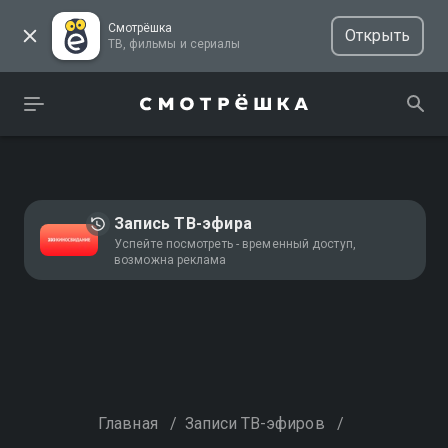
Смотрёшка
Открыть
ТВ, фильмы и сериалы
Запись ТВ-эфира
Успейте посмотреть - временный доступ,
возможна реклама
Главная
/
Записи ТВ-эфиров
/