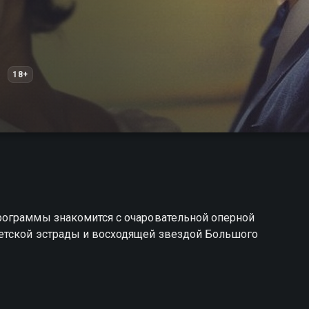
18+
рограммы знакомится с очаровательной оперной
етской эстрады и восходящей звездой Большого