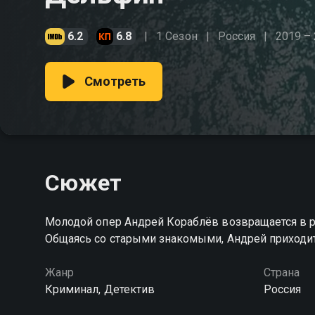
6.2
6.8
1 Сезон
Россия
2019 –
Смотреть
Сюжет
Молодой опер Андрей Кораблёв возвращается в р
Общаясь со старыми знакомыми, Андрей приходит 
Жанр
Страна
Криминал, Детектив
Россия