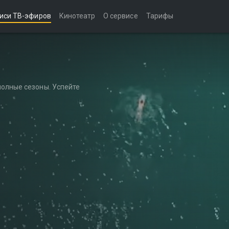
иси ТВ-эфиров
Кинотеатр
О сервисе
Тарифы
полные сезоны. Успейте