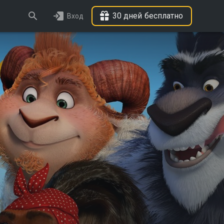
30 дней бесплатно
Вход