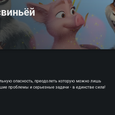
свиньёй
тельную опасность, преодолеть которую можно лишь
шие проблемы и серьезные задачи - в единстве сила!