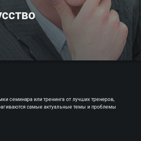
усство
мки семинара или тренинга от лучших тренеров,
атрагиваются самые актуальные темы и проблемы