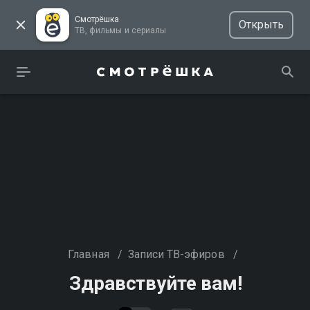
Смотрёшка
Открыть
ТВ, фильмы и сериалы
Главная
/
Записи ТВ-эфиров
/
Здравствуйте вам!