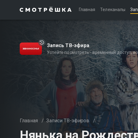
Главная
Телеканалы
Зап
Запись ТВ-эфира
Успейте посмотреть - временный доступ, 
Главная
/
Записи ТВ-эфиров
/
Нянька на Рождест