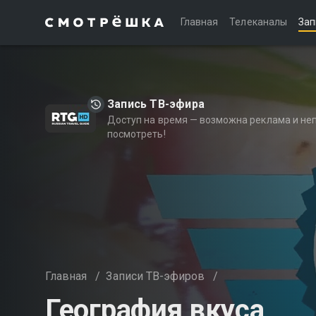
Главная
Телеканалы
Зап
Запись ТВ-эфира
Доступ на время — возможна реклама и не
посмотреть!
Главная
/
Записи ТВ-эфиров
/
География вкуса