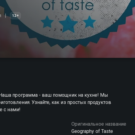
я
12+
Наша программа - ваш помощник на кухне! Мы
готовления. Узнайте, как из простых продуктов
е с нами!
Оригинальное название
Geography of Taste