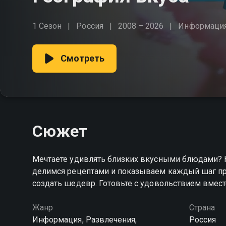
1 Сезон
Россия
2008 – 2026
Информаци
Смотреть
Сюжет
Мечтаете удивлять близких вкусными блюдами? 
делимся рецептами и показываем каждый шаг при
создать шедевр. Готовьте с удовольствием вмест
Жанр
Страна
Информация, Развлечения,
Россия