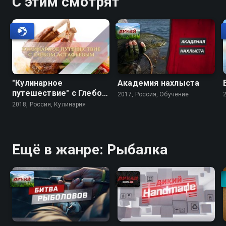
С этим смотрят
"Кулинарное
Академия нахлыста
путешествие" с Глебом
2017, Россия, Обучение
Астафьевым
2018, Россия, Кулинария
Ещё в жанре: Рыбалка