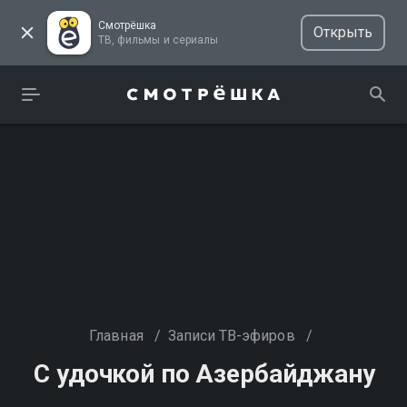
Смотрёшка
Открыть
ТВ, фильмы и сериалы
Главная
/
Записи ТВ-эфиров
/
С удочкой по Азербайджану