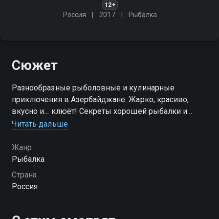
12+
Россия
2017
Рыбалка
Сюжет
Разнообразные рыболовные и кулинарные
приключения в Азербайджане. Жарко, красиво,
вкусно и… клюёт! Секреты хорошей рыбалки и
вкусных национальных блюд
Читать дальше
Жанр
Рыбалка
Страна
Россия