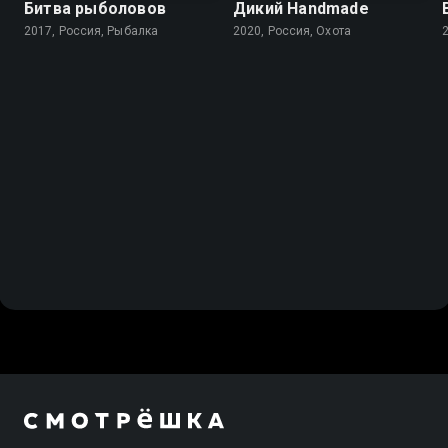
Битва рыболовов
Дикий Handmade
2017, Россия, Рыбалка
2020, Россия, Охота