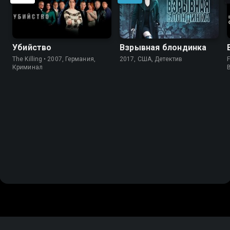
Убийство
Взрывная блондинка
The Killing • 2007, Германия,
2017, США, Детектив
F
Криминал