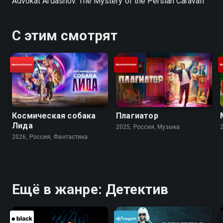
Advokat Ardashov. The Mystery of the Persian Caravan
С этим смотрят
Космическая собака
Плагиатор
Лида
2025, Россия, Музыка
2026, Россия, Фантастика
Ещё в жанре: Детектив