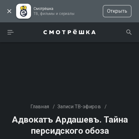
Смотрёшка
Открыть
ТВ, фильмы и сериалы
Главная
/
Записи ТВ-эфиров
/
Адвокатъ Ардашевъ. Тайна
персидского обоза