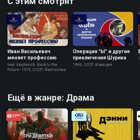
С этим смотрят
Иван Васильевич
Операция "Ы" и другие
меняет профессию
приключения Шурика
Ivan Vasilievich: Back to the
1965, СССР, Комедия
Future • 1973, СССР, Фантастика
Ещё в жанре: Драма