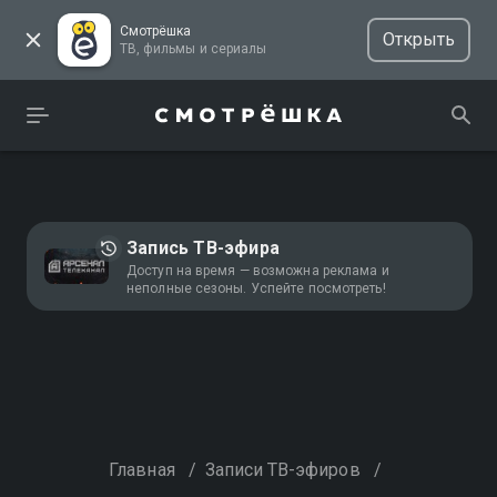
Смотрёшка
Открыть
ТВ, фильмы и сериалы
Запись ТВ-эфира
Доступ на время — возможна реклама и
неполные сезоны. Успейте посмотреть!
Главная
/
Записи ТВ-эфиров
/