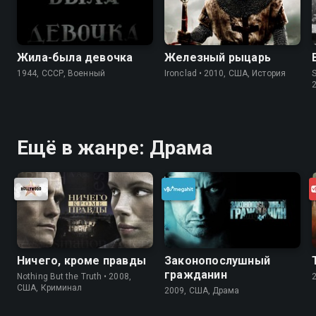
Жила-была девочка
Железный рыцарь
1944, СССР, Военный
Ironclad • 2010, США, История
S
Ещё в жанре: Драма
Ничего, кроме правды
Законопослушный
гражданин
Nothing But the Truth • 2008,
США, Криминал
2009, США, Драма