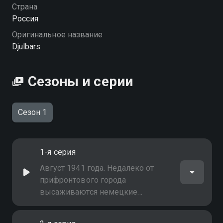
Страна
Россия
Оригинальное название
Djulbars
Сезоны и серии
Сезон 1
1-я серия
Август 1941 года. Недалеко от
прифронтового города
высаживаются немецкие
диверсанты. Неопытные курсанты
военной школы собаководства,