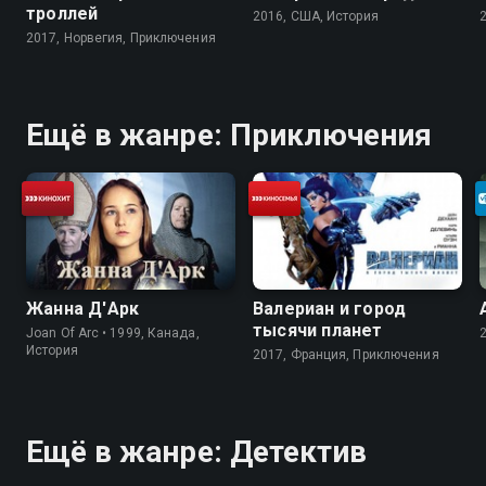
троллей
2016, США, История
2017, Норвегия, Приключения
Ещё в жанре: Приключения
Жанна Д'Арк
Валериан и город
тысячи планет
Joan Of Arc • 1999, Канада,
История
2017, Франция, Приключения
Ещё в жанре: Детектив