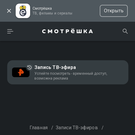
Смотрёшка
Открыть
ТВ, фильмы и сериалы
Запись ТВ-эфира
Успейте посмотреть - временный доступ,
возможна реклама
Главная
/
Записи ТВ-эфиров
/