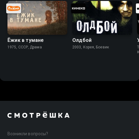
Ёжик в тумане
Олдбой
1975, СССР, Драма
2003, Корея, Боевик
T
Возникли вопросы?