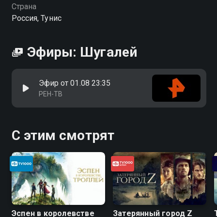
Страна
Россия, Тунис
Эфиры: Шугалей
Эфир от 01.08 23:35
РЕН-ТВ
С этим смотрят
Эспен в королевстве
Затерянный город Z