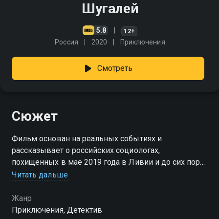
Шугалей
5.8
12+
Россия
2020
Приключения
Смотреть
Сюжет
Фильм основан на реальных событиях и
рассказывает о российских социологах,
похищенных в мае 2019 года в Ливии и до сих пор
незаконно удерживаемых исламистскими
Читать дальше
боевиками в тюрьме "Митига"
Жанр
Приключения, Детектив