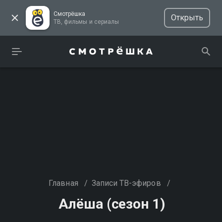
Смотрёшка
Открыть
ТВ, фильмы и сериалы
Главная
/
Записи ТВ-эфиров
/
Алёша (сезон 1)