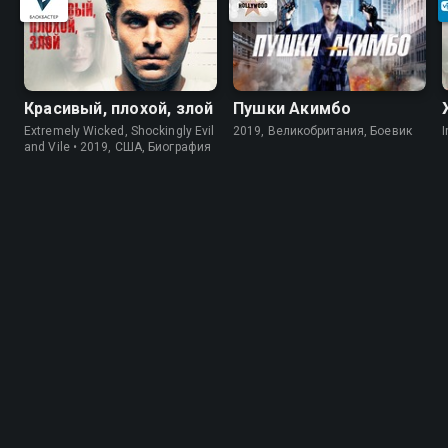
Красивый, плохой, злой
Пушки Акимбо
Extremely Wicked, Shockingly Evil
2019, Великобритания, Боевик
I
and Vile • 2019, США, Биография