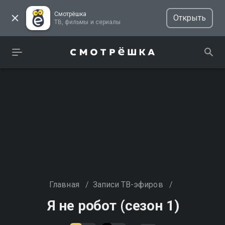
Смотрёшка
Открыть
ТВ, фильмы и сериалы
Главная
/
Записи ТВ-эфиров
/
Я не робот (сезон 1)