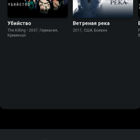
Убийство
Ветреная река
The Killing • 2007, Германия,
2017, США, Боевик
F
Криминал