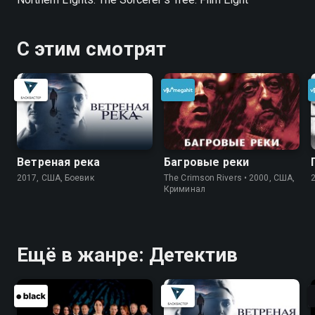
С этим смотрят
Ветреная река
Багровые реки
2017, США, Боевик
The Crimson Rivers • 2000, США,
Криминал
Ещё в жанре: Детектив