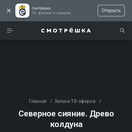
Смотрёшка
Открыть
ТВ, фильмы и сериалы
Главная
/
Записи ТВ-эфиров
/
Северное сияние. Древо
колдуна