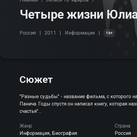
Четыре жизни Юлиа
Россия
2011
Информация
16+
Сюжет
"Разные судьбы" - название фильма, с которого н
Панича. Годы спустя он написал книгу, которая н
счастья"…
Жанр
Страна
Информация, Биография
Россия