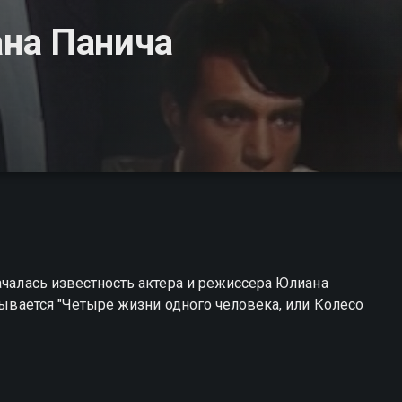
на Панича
ачалась известность актера и режиссера Юлиана
азывается "Четыре жизни одного человека, или Колесо