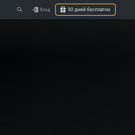
30 дней бесплатно
Вход