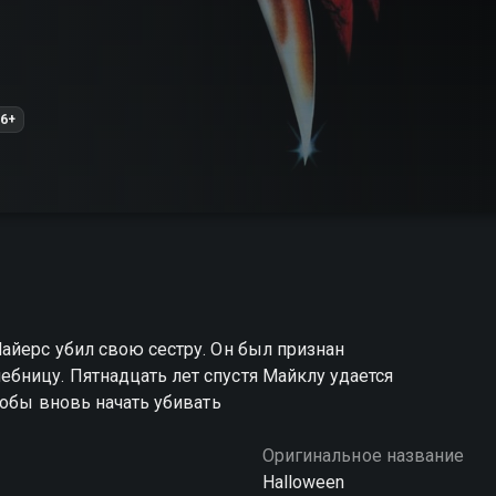
6+
айерс убил свою сестру. Он был признан
бницу. Пятнадцать лет спустя Майклу удается
тобы вновь начать убивать
Оригинальное название
Halloween