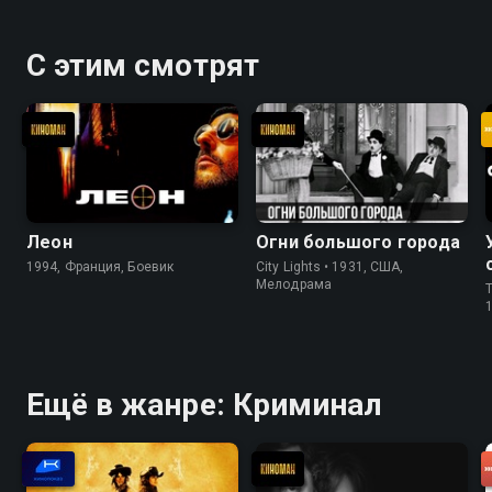
С этим смотрят
Леон
Огни большого города
1994, Франция, Боевик
City Lights • 1931, США,
Мелодрама
T
Ещё в жанре: Криминал