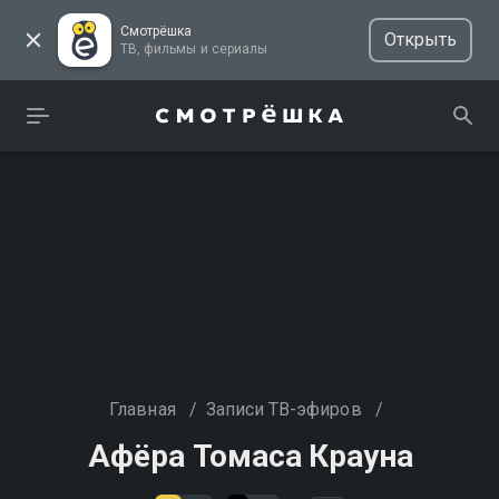
Смотрёшка
Открыть
ТВ, фильмы и сериалы
Главная
/
Записи ТВ-эфиров
/
Афёра Томаса Крауна