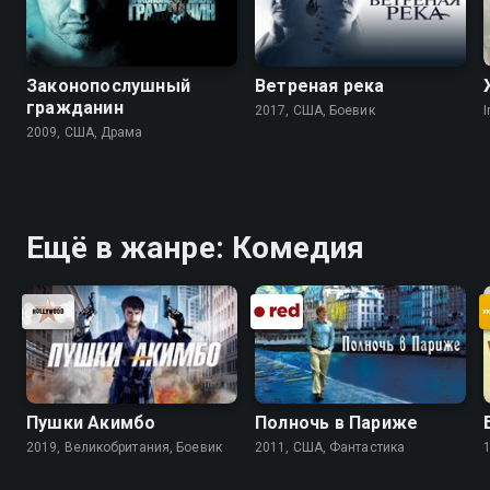
Законопослушный
Ветреная река
гражданин
2017, США, Боевик
I
2009, США, Драма
Ещё в жанре: Комедия
Пушки Акимбо
Полночь в Париже
2019, Великобритания, Боевик
2011, США, Фантастика