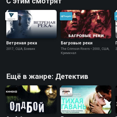
С этим смотрят
Ветреная река
Багровые реки
2017, США, Боевик
The Crimson Rivers • 2000, США,
Криминал
Ещё в жанре: Детектив