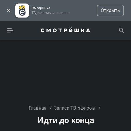
Смотрёшка
Открыть
ТВ, фильмы и сериалы
Главная
/
Записи ТВ-эфиров
/
Идти до конца