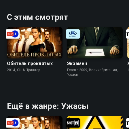
С этим смотрят
Обитель проклятых
Экзамен
2014, США, Триллер
Exam • 2009, Великобритания,
Ужасы
Ещё в жанре: Ужасы