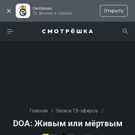
Смотрёшка
Открыть
ТВ, фильмы и сериалы
Главная
/
Записи ТВ-эфиров
/
DOA: Живым или мёртвым