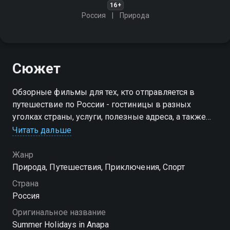
16+
Россия
Природа
Сюжет
Обзорные фильмы для тех, кто отправляется в
путешествие по России - гостиницы в разных
уголках страны, услуги, полезные адреса, а также
лучшие центры отдыха
Читать дальше
Жанр
Природа, Путешествия, Приключения, Спорт
Страна
Россия
Оригинальное название
Summer Holidays in Anapa