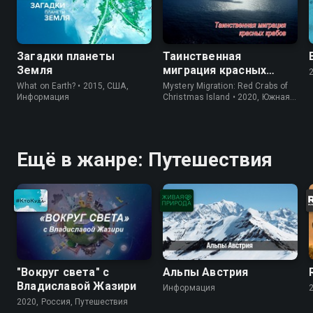
Загадки планеты
Таинственная
Земля
миграция красных
крабов
What on Earth? • 2015, США,
Mystery Migration: Red Crabs of
Информация
Christmas Island • 2020, Южная
Корея, Природа
Ещё в жанре: Путешествия
"Вокруг света" с
Альпы Австрия
Владиславой Жазири
Информация
2020, Россия, Путешествия