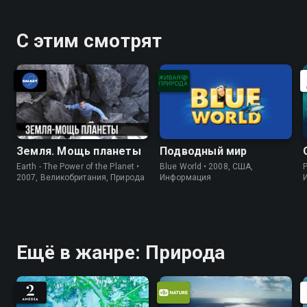
С этим смотрят
Земля. Мощь планеты
Подводный мир
Earth - The Power of the Planet •
Blue World • 2008, США,
P
2007, Великобритания, Природа
Информация
Ещё в жанре: Природа