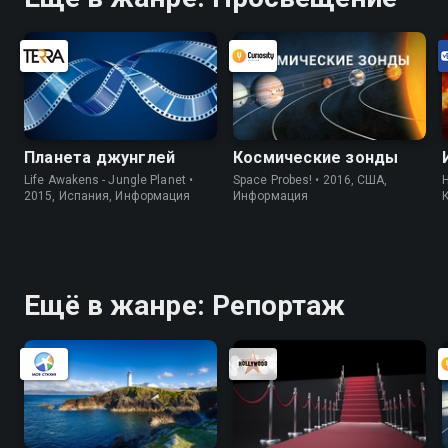
Планета джунглей
Космические зонды
Life Awakens - Jungle Planet •
Space Probes! • 2016, США,
H
2015, Испания, Информация
Информация
Ещё в жанре: Репортаж