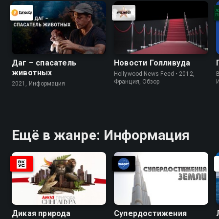
Даг – спасатель
Новости Голливуда
животных
Hollywood News Feed • 2012,
B
Франция, Обзор
2021, Информация
Ещё в жанре: Информация
Дикая природа
Супердостижения