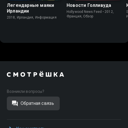
Легендарные маяки
Новости Голливуда
Ирландии
Hollywood News Feed • 2012,
S
Франция, Обзор
2018, Ирландия, Информация
Возникли вопросы?
Обратная связь