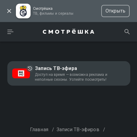
Смотрёшка
Открыть
ТВ, фильмы и сериалы
Запись ТВ-эфира
Доступ на время — возможна реклама и
неполные сезоны. Успейте посмотреть!
Главная
/
Записи ТВ-эфиров
/