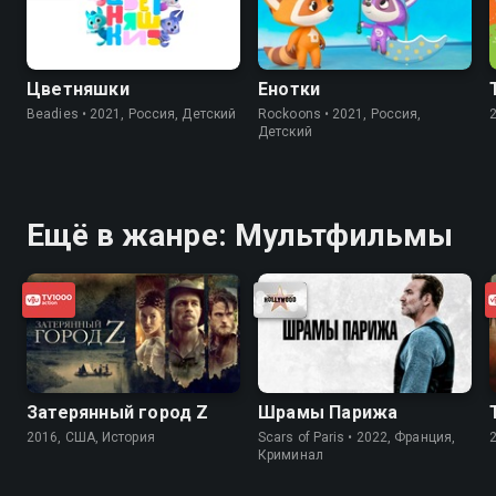
Цветняшки
Енотки
Beadies • 2021, Россия, Детский
Rockoons • 2021, Россия,
Детский
Ещё в жанре: Мультфильмы
Затерянный город Z
Шрамы Парижа
2016, США, История
Scars of Paris • 2022, Франция,
Криминал