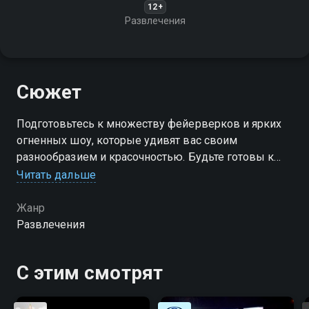
12+
Развлечения
Сюжет
Подготовьтесь к множеству фейерверков и ярких
огненных шоу, которые удивят вас своим
разнообразием и красочностью. Будьте готовы к
морю позитивных эмоций!
Читать дальше
Жанр
Развлечения
С этим смотрят