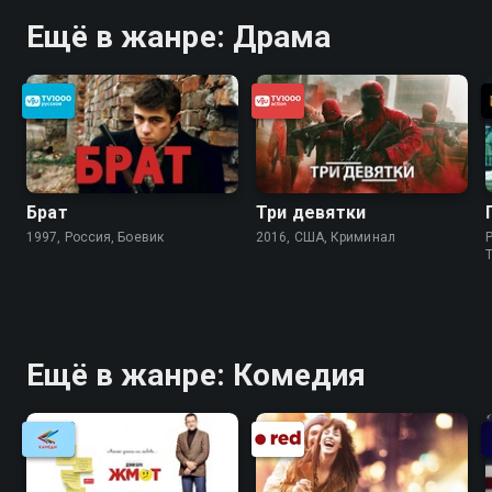
Ещё в жанре: Драма
Брат
Три девятки
1997, Россия, Боевик
2016, США, Криминал
P
Ещё в жанре: Комедия