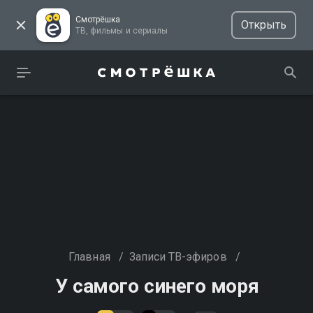
Смотрёшка
Открыть
ТВ, фильмы и сериалы
Главная
/
Записи ТВ-эфиров
/
У самого синего моря