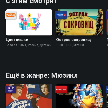
С этим смотрят
Цветняшки
Остров сокровищ
Beadies • 2021, Россия, Детский
1988, СССР, Мюзикл
Ещё в жанре: Мюзикл