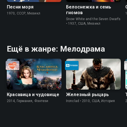
Песни моря
Белоснежка и семь
гномов
1970, СССР, Мюзикл
Snow White and the Seven Dwarfs
• 1937, США, Мюзикл
Ещё в жанре: Мелодрама
Красавица и чудовище
Железный рыцарь
2014, Германия, Фэнтези
Ironclad • 2010, США, История