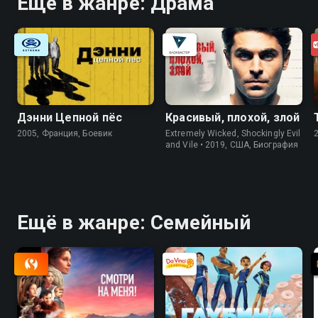
Ещё в жанре: Драма
Дэнни Цепной пёс
Красивый, плохой, злой
2005, Франция, Боевик
Extremely Wicked, Shockingly Evil
and Vile • 2019, США, Биография
Ещё в жанре: Cемейный