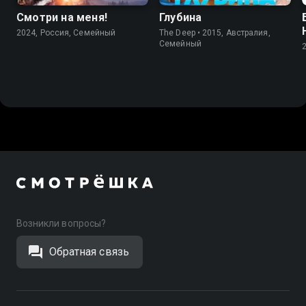
Смотри на меня!
Глубина
2024, Россия, Cемейный
The Deep • 2015, Австралия,
Cемейный
Возникли вопросы?
Обратная связь