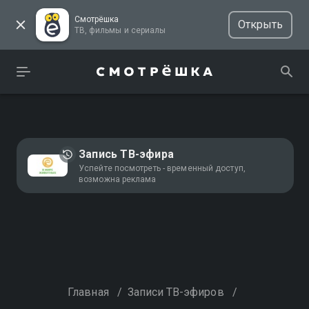
Смотрёшка
Открыть
ТВ, фильмы и сериалы
Запись ТВ-эфира
Успейте посмотреть - временный доступ,
возможна реклама
Главная
/
Записи ТВ-эфиров
/