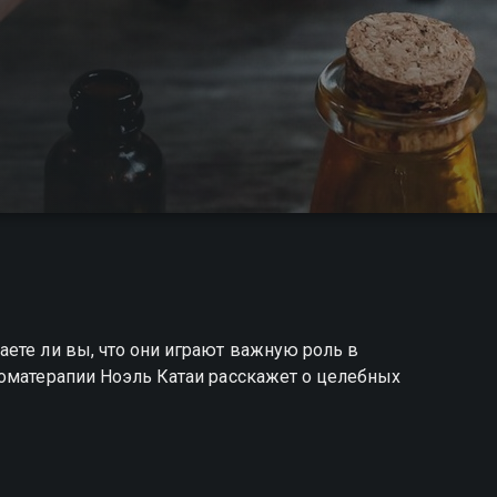
ете ли вы, что они играют важную роль в
роматерапии Ноэль Катаи расскажет о целебных