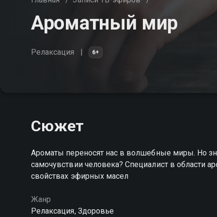
Ароматный мир
Релаксация
6+
Сюжет
Ароматы переносят нас в волшебные миры. Но зна
самочувствии человека? Специалист в области а
свойствах эфирных масел
Жанр
Релаксация, Здоровье